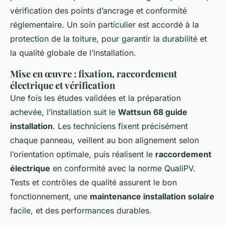
vérification des points d’ancrage et conformité
réglementaire. Un soin particulier est accordé à la
protection de la toiture, pour garantir la durabilité et
la qualité globale de l’installation.
Mise en œuvre : fixation, raccordement
électrique et vérification
Une fois les études validées et la préparation
achevée, l’installation suit le
Wattsun 68 guide
installation
. Les techniciens fixent précisément
chaque panneau, veillent au bon alignement selon
l’orientation optimale, puis réalisent le
raccordement
électrique
en conformité avec la norme QualiPV.
Tests et contrôles de qualité assurent le bon
fonctionnement, une
maintenance installation solaire
facile, et des performances durables.