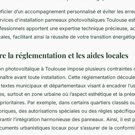
ficier d’un accompagnement personnalisé et éviter les erreu
rvices d'installation panneaux photovoltaïques Toulouse est
fessionnels apportent une expertise technique précieuse, a
ales, facilitant ainsi la réussite de votre transition énergétiq
 la réglementation et les aides locales
n photovoltaïque à Toulouse impose plusieurs contraintes qu
naître avant toute installation. Cette réglementation découl
textes municipaux et départementaux visant à encadrer l’u
s, surtout en zone urbaine où l’aspect esthétique et la prés
prioritaires. Par exemple, dans certains quartiers classés o
riques, des autorisations spéciales ou des règles spécifiqu
antir l’intégration harmonieuse des panneaux. Ainsi, il est 
cuments urbanistiques locaux pour s’assurer de la conformit