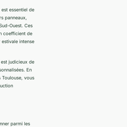
est essentiel de
urs panneaux,
 Sud-Ouest. Ces
n coefficient de
 estivale intense
 est judicieux de
sonnalisées. En
s Toulouse, vous
uction
onner parmi les