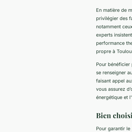
En matière de m
privilégier des 
notamment ceux 
experts insisten
performance ther
propre à Toulou
Pour bénéficier 
se renseigner a
faisant appel au
vous assurez d’
énergétique et l'
Bien choisi
Pour garantir le