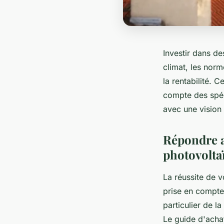
Investir dans d
climat, les norm
la rentabilité. 
compte des spéci
avec une vision 
Répondre a
photovolta
La réussite de v
prise en compte 
particulier de l
Le guide d'acha