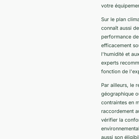
votre équipemen
Sur le plan clim
connaît aussi de
performance des
efficacement sou
l'humidité et au
experts recomma
fonction de l'e
Par ailleurs, le
géographique où
contraintes en ma
raccordement au
vérifier la conf
environnemental
aussi son éligib