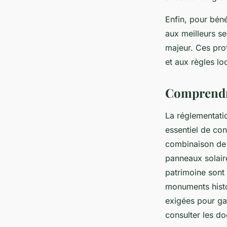
Enfin, pour béné
aux meilleurs se
majeur. Ces pro
et aux règles loc
Comprendre
La réglementatio
essentiel de con
combinaison de 
panneaux solaire
patrimoine sont 
monuments histo
exigées pour gar
consulter les do