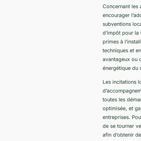
Concernant les a
encourager l’ad
subventions loca
d’impôt pour la 
primes à l’insta
techniques et en
avantageux ou d
énergétique du m
Les incitations 
d’accompagnement
toutes les démar
optimisée, et ga
entreprises. Pou
de se tourner v
afin d’obtenir d