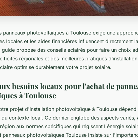
es panneaux photovoltaïques à Toulouse exige une approch
es locales et les aides financières influencent directement 
Ce guide propose des conseils éclairés pour faire un choix a
ficités régionales et des meilleures pratiques d’installatio
claire optimise durablement votre projet solaire.
ux besoins locaux pour l'achat de pann
ïques à Toulouse
otre projet d'installation photovoltaïque à Toulouse dépend
du contexte local. Ce dernier englobe des aspects variés, a
a région aux normes spécifiques qui régissent l'énergie solai
t panneaux photovoltaïques Toulouse insiste sur l'importan