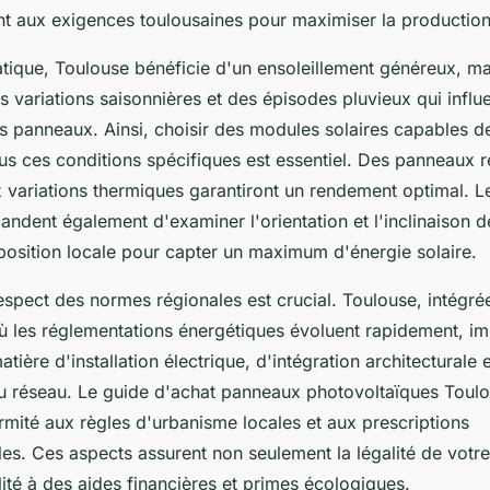
t aux exigences toulousaines pour maximiser la production e
atique, Toulouse bénéficie d'un ensoleillement généreux, ma
s variations saisonnières et des épisodes pluvieux qui influ
 panneaux. Ainsi, choisir des modules solaires capables d
s ces conditions spécifiques est essentiel. Des panneaux ré
x variations thermiques garantiront un rendement optimal. L
ndent également d'examiner l'orientation et l'inclinaison 
xposition locale pour capter un maximum d'énergie solaire.
 respect des normes régionales est crucial. Toulouse, intégr
 les réglementations énergétiques évoluent rapidement, im
tière d'installation électrique, d'intégration architecturale 
 réseau. Le guide d'achat panneaux photovoltaïques Toulo
ormité aux règles d'urbanisme locales et aux prescriptions
es. Ces aspects assurent non seulement la légalité de votre
ilité à des aides financières et primes écologiques.