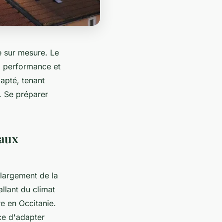
e sur mesure. Le
la performance et
dapté, tenant
n. Se préparer
eaux
 largement de la
llant du climat
re en Occitanie.
ce d'adapter