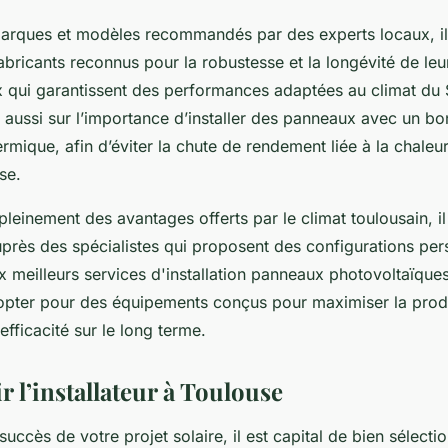
arques et modèles recommandés par des experts locaux, il 
fabricants reconnus pour la robustesse et la longévité de le
qui garantissent des performances adaptées au climat du
t aussi sur l’importance d’installer des panneaux avec un bo
mique, afin d’éviter la chute de rendement liée à la chaleur
se.
pleinement des avantages offerts par le climat toulousain, il
uprès des spécialistes qui proposent des configurations per
x meilleurs services d'installation panneaux photovoltaïque
opter pour des équipements conçus pour maximiser la prod
efficacité sur le long terme.
r l’installateur à Toulouse
 succès de votre projet solaire, il est capital de bien sélecti