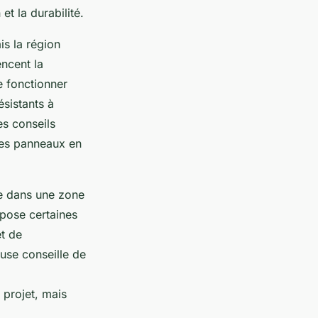
t la durabilité.
is la région
encent la
e fonctionner
sistants à
es conseils
des panneaux en
ée dans une zone
pose certaines
et de
use conseille de
 projet, mais