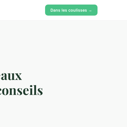
Dans les coulisses →
eaux
conseils