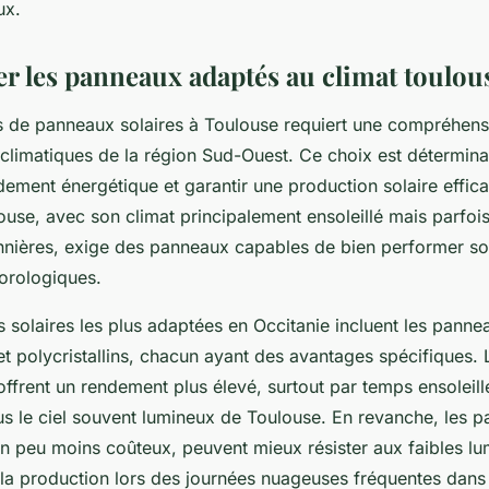
ux.
er les panneaux adaptés au climat toulou
es de panneaux solaires à Toulouse requiert une compréhen
 climatiques de la région Sud-Ouest. Ce choix est détermin
dement énergétique et garantir une production solaire effic
ouse, avec son climat principalement ensoleillé mais parfoi
onnières, exige des panneaux capables de bien performer so
orologiques.
 solaires les plus adaptées en Occitanie incluent les panne
et polycristallins, chacun ayant des avantages spécifiques
offrent un rendement plus élevé, surtout par temps ensoleillé
us le ciel souvent lumineux de Toulouse. En revanche, les 
 un peu moins coûteux, peuvent mieux résister aux faibles lu
 la production lors des journées nuageuses fréquentes dans 