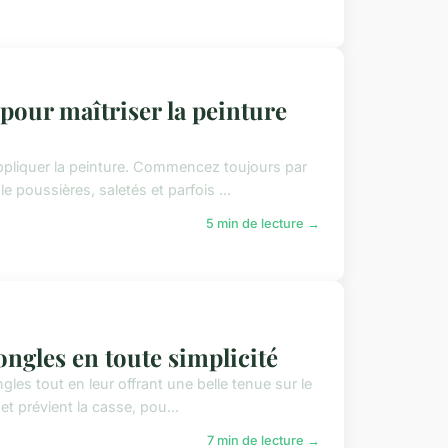
 pour maîtriser la peinture
appliquer la peinture. Commencez toujours par
 poussières, saletés et parfois ...
5 min de lecture →
ongles en toute simplicité
les tout en leur offrant une belle tenue sur le
 et prévient la casse, pou...
7 min de lecture →