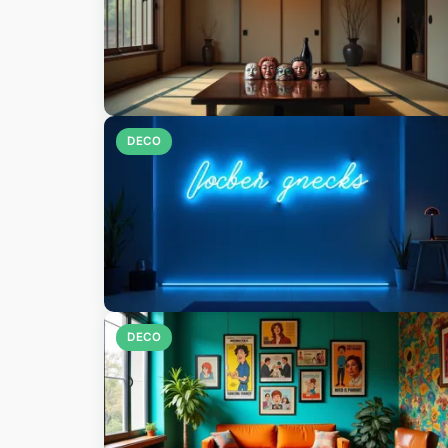
DECO
DECO