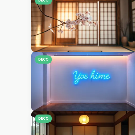
DECO
DECO
DECO