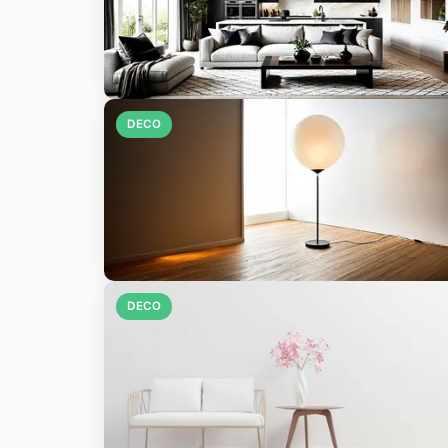
DECO
DECO