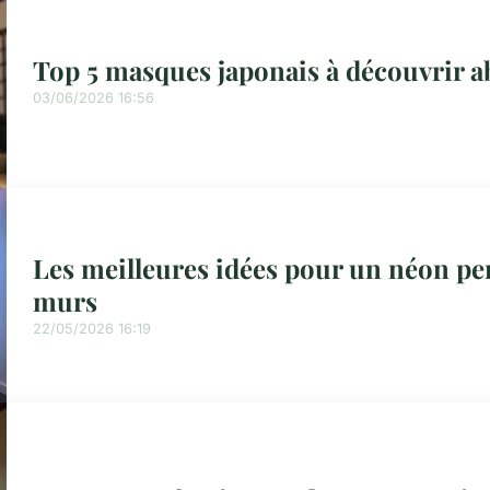
Top 5 masques japonais à découvrir 
03/06/2026 16:56
Les meilleures idées pour un néon pe
murs
22/05/2026 16:19