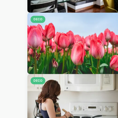
DECO
DECO