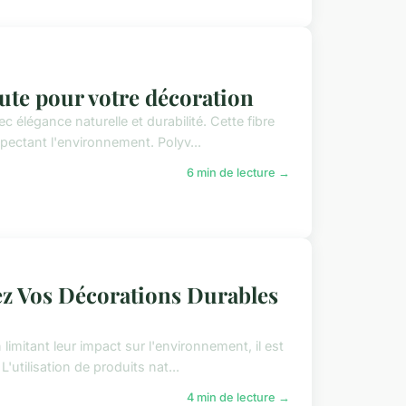
jute pour votre décoration
c élégance naturelle et durabilité. Cette fibre
ectant l'environnement. Polyv...
6 min de lecture →
ez Vos Décorations Durables
limitant leur impact sur l'environnement, il est
utilisation de produits nat...
4 min de lecture →