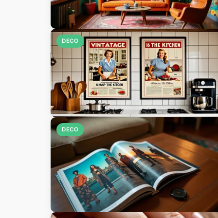
DECO
DECO