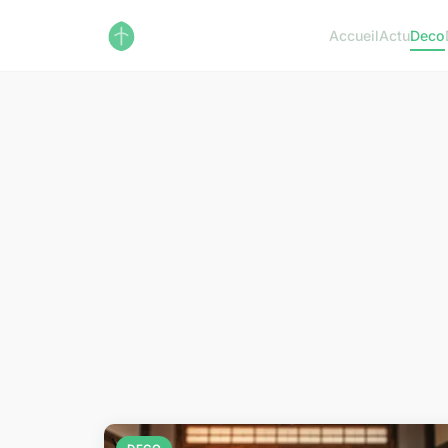
Accueil
Actu
Deco