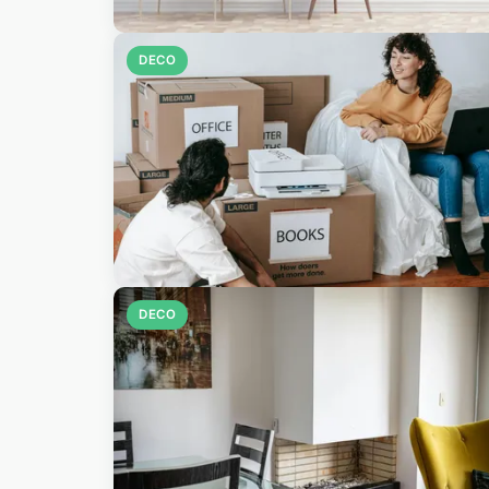
DECO
DECO