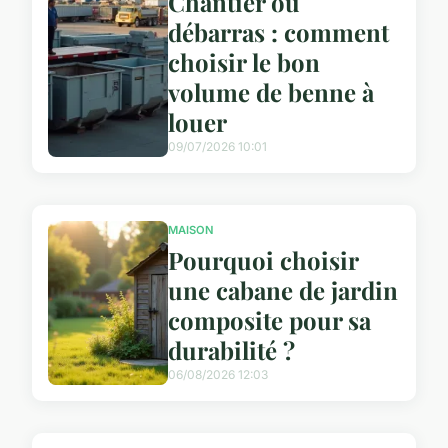
Chantier ou
débarras : comment
choisir le bon
volume de benne à
louer
09/07/2026 10:01
MAISON
Pourquoi choisir
une cabane de jardin
composite pour sa
durabilité ?
06/08/2026 12:03