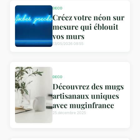
DECO
Créez votre néon sur
mesure qui éblouit
vos murs
13/05/2026 09:55
DECO
Découvrez des mugs
artisanaux uniques
avec muginfrance
25 décembre 2025