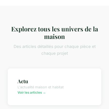
Explorez tous les univers de la
maison
Des articles détaillés pour chaque pièce et
chaque projet
Actu
L'actualité maison et habitat
Voir les articles →