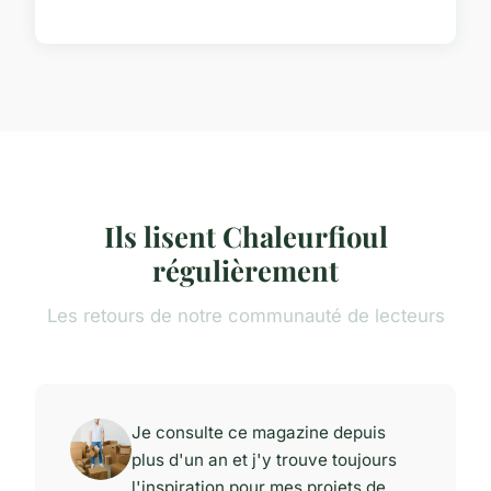
Ils lisent Chaleurfioul
régulièrement
Les retours de notre communauté de lecteurs
Je consulte ce magazine depuis
plus d'un an et j'y trouve toujours
l'inspiration pour mes projets de