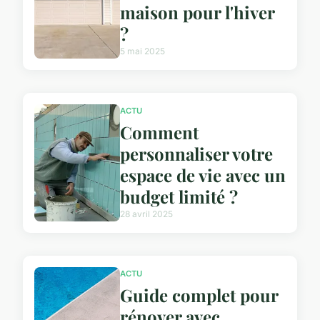
maison pour l'hiver
?
5 mai 2025
ACTU
Comment
personnaliser votre
espace de vie avec un
budget limité ?
28 avril 2025
ACTU
Guide complet pour
rénover avec