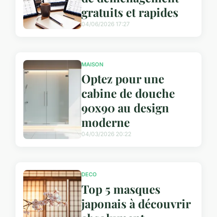
gratuits et rapides
04/06/2026 17:27
MAISON
Optez pour une
cabine de douche
90x90 au design
moderne
04/03/2026 20:22
DECO
Top 5 masques
japonais à découvrir