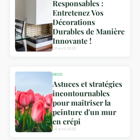
Responsables :
Entretenez Vos
Décorations
Durables de Manière
Innovante !
24 avril 2025
DECO
Astuces et stratégies
incontournables
pour maîtriser la
peinture d'un mur
en crépi
24 avril 2025