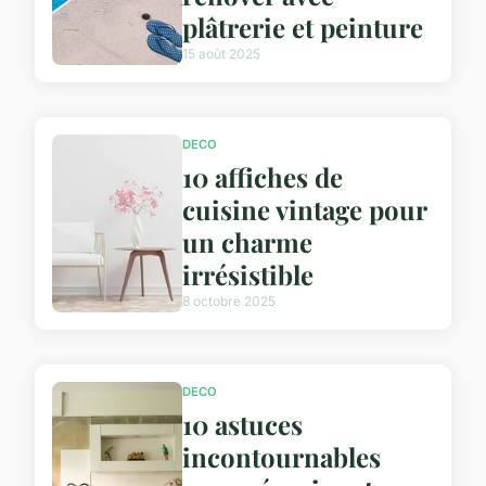
plâtrerie et peinture
15 août 2025
DECO
10 affiches de
cuisine vintage pour
un charme
irrésistible
8 octobre 2025
DECO
10 astuces
incontournables