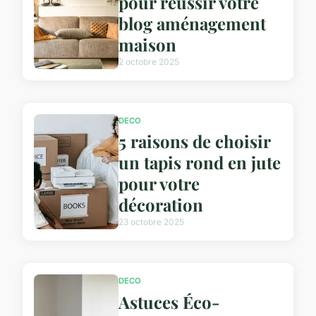
pour réussir votre
blog aménagement
maison
2 octobre 2025
DECO
5 raisons de choisir
un tapis rond en jute
pour votre
décoration
23 octobre 2025
DECO
Astuces Éco-