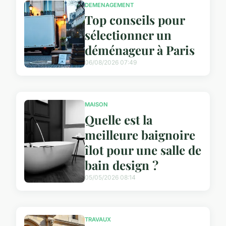
DEMENAGEMENT
Top conseils pour
sélectionner un
déménageur à Paris
06/08/2026 07:49
MAISON
Quelle est la
meilleure baignoire
îlot pour une salle de
bain design ?
05/05/2026 08:14
TRAVAUX