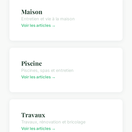
Maison
Entretien et vie à la maison
Voir les articles →
Piscine
Piscines, spas et entretien
Voir les articles →
Travaux
Travaux, rénovation et bricolage
Voir les articles →