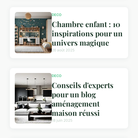
DECO
Chambre enfant : 10
inspirations pour un
univers magique
26 août 2025
DECO
Conseils d'experts
pour un blog
aménagement
maison réussi
18 juin 2025