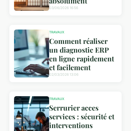
absolument
03/06/2026 16:56
TRAVAUX
Comment réaliser
un diagnostic ERP
en ligne rapidement
et facilement
02/03/2026 13:06
TRAVAUX
Serrurier acces
services : sécurité et
interventions