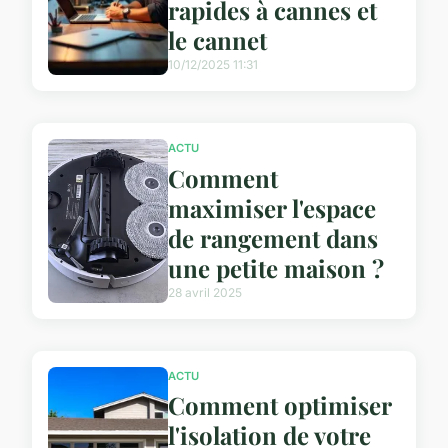
rapides à cannes et
le cannet
10/12/2025 11:31
ACTU
Comment
maximiser l'espace
de rangement dans
une petite maison ?
28 avril 2025
ACTU
Comment optimiser
l'isolation de votre