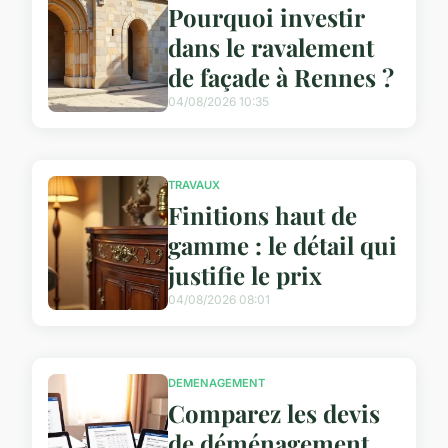
Pourquoi investir
dans le ravalement
de façade à Rennes ?
04/08/2026 10:35
TRAVAUX
Finitions haut de
gamme : le détail qui
justifie le prix
04/08/2026 08:01
DEMENAGEMENT
Comparez les devis
de déménagement