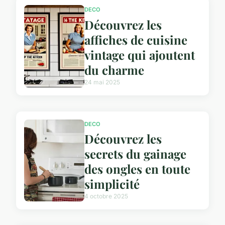
DECO
Découvrez les
affiches de cuisine
vintage qui ajoutent
du charme
24 mai 2025
DECO
Découvrez les
secrets du gainage
des ongles en toute
simplicité
4 octobre 2025