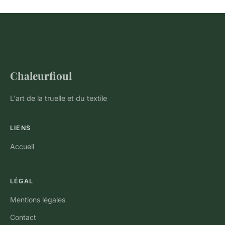
Chaleurfioul
L'art de la truelle et du textile
LIENS
Accueil
LÉGAL
Mentions légales
Contact