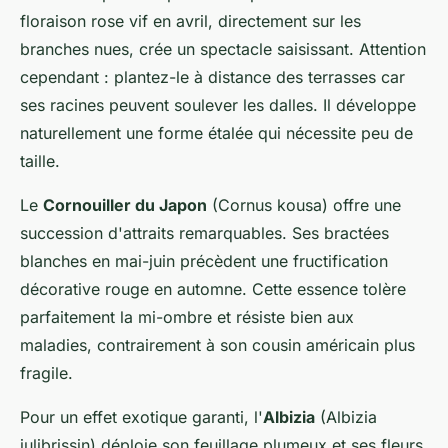
floraison rose vif en avril, directement sur les
branches nues, crée un spectacle saisissant. Attention
cependant : plantez-le à distance des terrasses car
ses racines peuvent soulever les dalles. Il développe
naturellement une forme étalée qui nécessite peu de
taille.
Le
Cornouiller du Japon
(Cornus kousa) offre une
succession d'attraits remarquables. Ses bractées
blanches en mai-juin précèdent une fructification
décorative rouge en automne. Cette essence tolère
parfaitement la mi-ombre et résiste bien aux
maladies, contrairement à son cousin américain plus
fragile.
Pour un effet exotique garanti, l'
Albizia
(Albizia
julibrissin) déploie son feuillage plumeux et ses fleurs