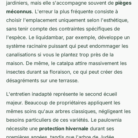
jardiniers, mais elle s'accompagne souvent de
pièges
méconnus
. L'erreur la plus fréquente consiste à
choisir l'emplacement uniquement selon l'esthétique,
sans tenir compte des contraintes spécifiques de
l'espèce. Le liquidambar, par exemple, développe un
système racinaire puissant qui peut endommager les
canalisations si vous le plantez trop près de la
maison. De même, le catalpa attire massivement les
insectes durant sa floraison, ce qui peut créer des
désagréments sur une terrasse.
L'entretien inadapté représente le second écueil
majeur. Beaucoup de propriétaires appliquent les
mêmes soins qu'aux arbres classiques, négligeant les
besoins particuliers de ces variétés. Le paulownia
nécessite une
protection hivernale
durant ses
premières années, tandis que l'arbre de Judée