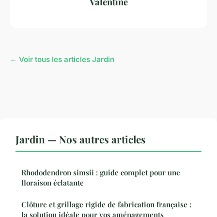
Valentine
← Voir tous les articles Jardin
Jardin — Nos autres articles
Rhododendron simsii : guide complet pour une
floraison éclatante
Clôture et grillage rigide de fabrication française :
la solution idéale pour vos aménagements