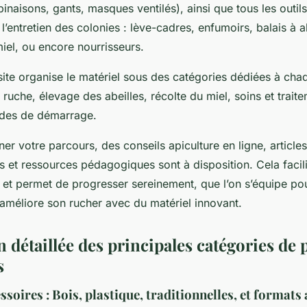
inaisons, gants, masques ventilés), ainsi que tous les outil
 l’entretien des colonies : lève-cadres, enfumoirs, balais à a
iel, ou encore nourrisseurs.
site organise le matériel sous des catégories dédiées à cha
a ruche, élevage des abeilles, récolte du miel, soins et trait
ides de démarrage.
 votre parcours, des conseils apiculture en ligne, articles
s et ressources pédagogiques sont à disposition. Cela facili
e et permet de progresser sereinement, que l’on s’équipe po
 améliore son rucher avec du matériel innovant.
 détaillée des principales catégories de 
s
ssoires : Bois, plastique, traditionnelles, et formats