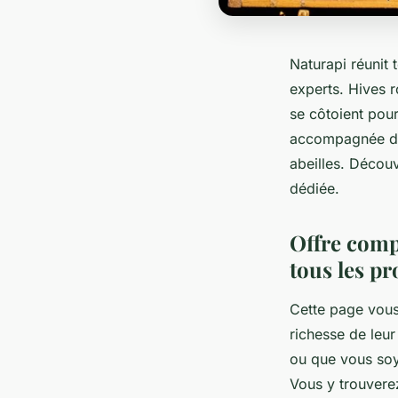
Naturapi réunit 
experts. Hives r
se côtoient pour
accompagnée de 
abeilles. Décou
dédiée.
Offre compl
tous les pr
Cette page vous
richesse de leu
ou que vous soye
Vous y trouvere