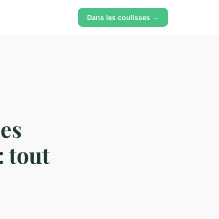
Dans les coulisses →
les
: tout