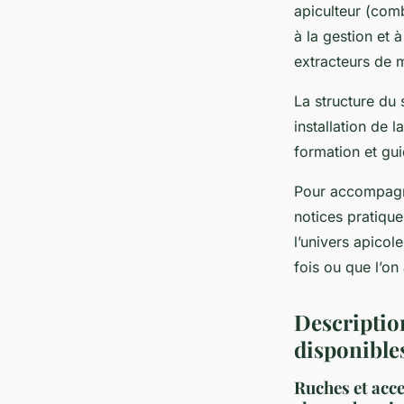
apiculteur (comb
à la gestion et à
extracteurs de m
La structure du 
installation de l
formation et gu
Pour accompagner
notices pratique
l’univers apicol
fois ou que l’on
Description
disponible
Ruches et acce