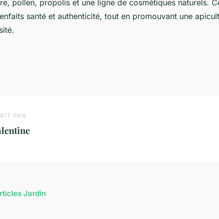
ure, pollen, propolis et une ligne de cosmétiques naturels. C
bienfaits santé et authenticité, tout en promouvant une apicu
sité.
RIT PAR
lentine
rticles Jardin