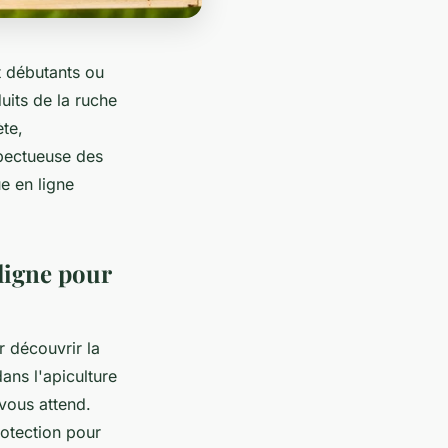
nt débutants ou
uits de la ruche
ète,
spectueuse des
e en ligne
 ligne pour
r découvrir la
ans l'apiculture
vous attend.
rotection pour