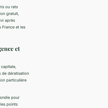
is ou rats
on gratuit,
ivi après
s France et les
gence et
capitale,
 de dératisation
on particulière
ondie pour
les points