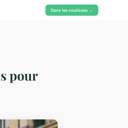
Dans les coulisses →
és pour