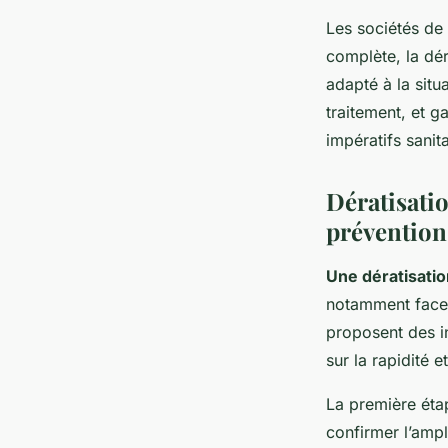
Les sociétés de 
complète, la dér
adapté à la situa
traitement, et g
impératifs sanit
Dératisatio
prévention
Une dératisatio
notamment face à
proposent des in
sur la rapidité et
La première éta
confirmer l’ampl