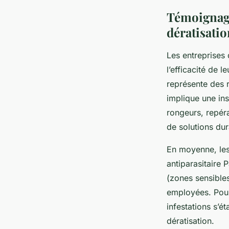
Témoignages
dératisatio
Les entreprises 
l’efficacité de 
représente des r
implique une ins
rongeurs, repéra
de solutions dur
En moyenne, les
antiparasitaire P
(zones sensibles
employées. Pour 
infestations s’é
dératisation.