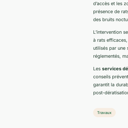
d’accès et les z
présence de ra
des bruits noctu
L’intervention s
à rats efficaces
utilisés par une
réglementés, ma
Les
services dé
conseils prévent
garantit la dura
post-dératisatio
Travaux