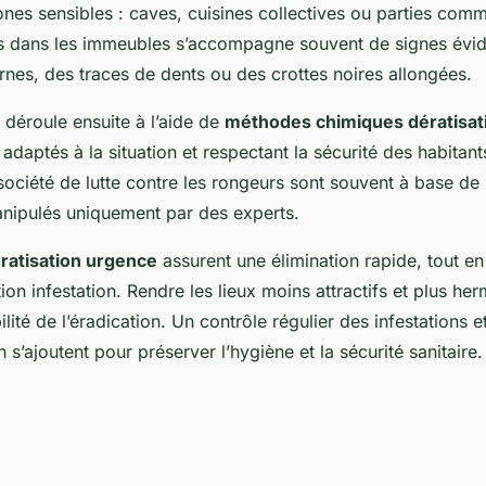
ones sensibles : caves, cuisines collectives ou parties com
ts dans les immeubles s’accompagne souvent de signes év
rnes, des traces de dents ou des crottes noires allongées.
e déroule ensuite à l’aide de
méthodes chimiques dératisat
, adaptés à la situation et respectant la sécurité des habitant
 société de lutte contre les rongeurs sont souvent à base de
nipulés uniquement par des experts.
ratisation urgence
assurent une élimination rapide, tout e
ion infestation. Rendre les lieux moins attractifs et plus he
bilité de l’éradication. Un contrôle régulier des infestations 
n s’ajoutent pour préserver l’hygiène et la sécurité sanitaire.