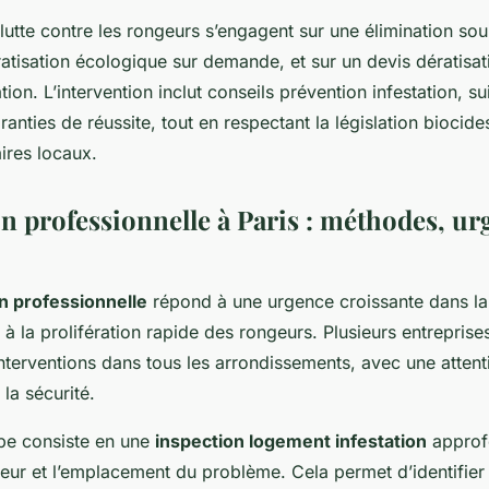
lutte contre les rongeurs s’engagent sur une élimination sour
atisation écologique sur demande, et sur un devis dératisati
tion. L’intervention inclut conseils prévention infestation, su
aranties de réussite, tout en respectant la législation biocide
aires locaux.
n professionnelle à Paris : méthodes, ur
n professionnelle
répond à une urgence croissante dans la 
 la prolifération rapide des rongeurs. Plusieurs entreprises
terventions dans tous les arrondissements, avec une attenti
 la sécurité.
pe consiste en une
inspection logement infestation
approf
eur et l’emplacement du problème. Cela permet d’identifier 