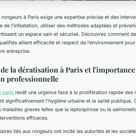
s rongeurs à Paris exige une expertise précise et des interve
ine de l’infestation, utiliser des méthodes adaptées et préveni
ntissent un espace sain et sécurisé. Découvrez comment d
ualifiés allient efficacité et respect de l’environnement pou
re entreprise.
de la dératisation à Paris et l'importance
on professionnelle
à paris
revêt une urgence face à la prolifération rapide des r
ant significativement l'hygiène urbaine et la santé publique. 
 maladies graves telles que la leptospirose ou la salmonell
nterventions efficaces.
aires liés aux rongeurs ont incité les autorités et les sociét