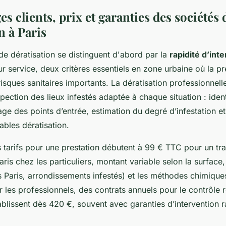
 clients, prix et garanties des sociétés 
n à Paris
de dératisation se distinguent d'abord par la
rapidité d’int
leur service, deux critères essentiels en zone urbaine où la p
isques sanitaires importants. La dératisation professionnelle
pection des lieux infestés adaptée à chaque situation : ident
ge des points d’entrée, estimation du degré d’infestation 
ables dératisation.
 tarifs pour une prestation débutent à 99 € TTC pour un tr
aris chez les particuliers, montant variable selon la surface, 
 Paris, arrondissements infestés) et les méthodes chimiques
les professionnels, des contrats annuels pour le contrôle r
tablissent dès 420 €, souvent avec garanties d’intervention 