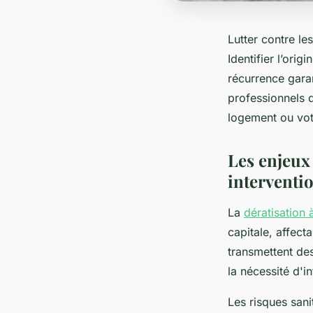
Lutter contre le
Identifier l’orig
récurrence gara
professionnels q
logement ou vot
Les enjeux 
interventi
La
dératisation 
capitale, affect
transmettent des
la nécessité d'i
Les risques sanit