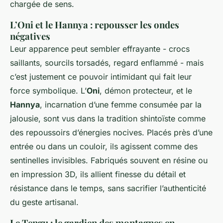
chargée de sens.
L’Oni et le Hannya : repousser les ondes
négatives
Leur apparence peut sembler effrayante - crocs
saillants, sourcils torsadés, regard enflammé - mais
c’est justement ce pouvoir intimidant qui fait leur
force symbolique. L’
Oni
, démon protecteur, et le
Hannya
, incarnation d’une femme consumée par la
jalousie, sont vus dans la tradition shintoïste comme
des repoussoirs d’énergies nocives. Placés près d’une
entrée ou dans un couloir, ils agissent comme des
sentinelles invisibles. Fabriqués souvent en résine ou
en impression 3D, ils allient finesse du détail et
résistance dans le temps, sans sacrifier l’authenticité
du geste artisanal.
Le Tengu : le gardien des montagnes en