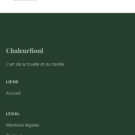
Chaleurfioul
L'art de la truelle et du textile
LIENS
Accueil
LÉGAL
Mentions légales