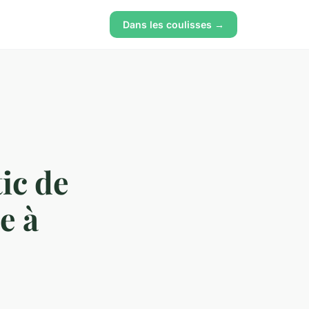
Dans les coulisses →
ic de
e à