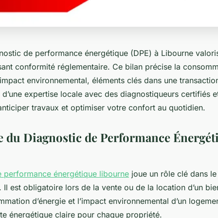
gnostic de performance énergétique (DPE) à Libourne valori
ssant conformité réglementaire. Ce bilan précise la consom
l’impact environnemental, éléments clés dans une transactio
z d’une expertise locale avec des diagnostiqueurs certifiés et
nticiper travaux et optimiser votre confort au quotidien.
 du Diagnostic de Performance Énergét
e performance énergétique libourne
joue un rôle clé dans l
. Il est obligatoire lors de la vente ou de la location d’un bi
mmation d’énergie et l’impact environnemental d’un logemen
tte énergétique claire pour chaque propriété.