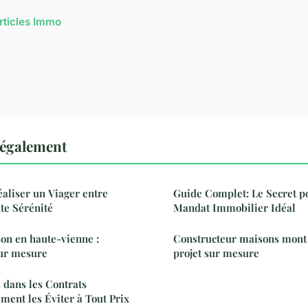
articles Immo
 également
éaliser un Viager entre
Guide Complet: Le Secret po
ute Sérénité
Mandat Immobilier Idéal
on en haute-vienne :
Constructeur maisons mont 
sur mesure
projet sur mesure
 dans les Contrats
ent les Éviter à Tout Prix