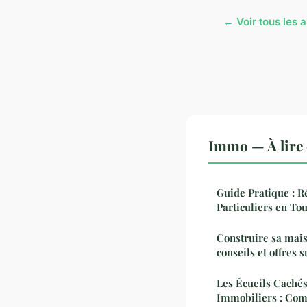
← Voir tous les 
Immo — À lire
Guide Pratique : R
Particuliers en To
Construire sa mais
conseils et offres 
Les Écueils Cachés
Immobiliers : Comm