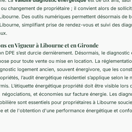
ou changement de propriétaire ; il convient alors de sollici
 Libourne. Des outils numériques permettent désormais de b
Libourne, simplifiant prise de rendez-vous et suivi des diag
aux.
ns en Vigueur à Libourne et en Gironde
on DPE s’est durcie dernièrement. Désormais, le diagnostic
mpose pour toute vente ou mise en location. La réglementat
agnostic logement ancien, souvent énergivore, que les const
priétés, l’audit énergétique résidentiel s’applique selon le
mis. L’étiquette énergétique propriété doit être visible lors d
, négociations, et économies sur facture énergie. Les diagn
bilière sont essentiels pour propriétaires à Libourne souci
e et de l'obtention d'une performance énergétique et confor