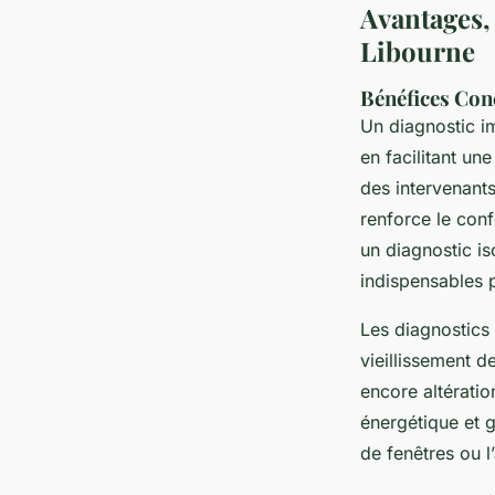
Avantages, 
Libourne
Bénéfices Conc
Un diagnostic i
en facilitant un
des intervenant
renforce le con
un diagnostic is
indispensables p
Les diagnostics 
vieillissement de
encore altératio
énergétique et 
de fenêtres ou 