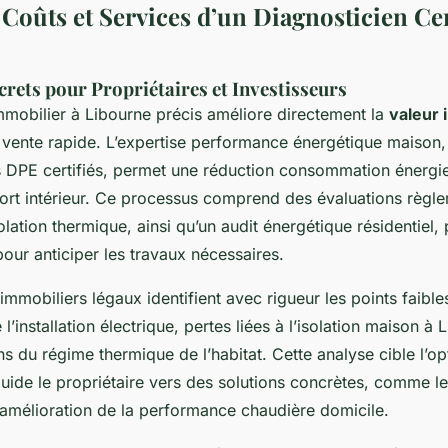
Coûts et Services d’un Diagnosticien Cer
rets pour Propriétaires et Investisseurs
mmobilier à Libourne précis améliore directement la
valeur 
e vente rapide. L’expertise performance énergétique maison,
s DPE certifiés, permet une réduction consommation énergi
fort intérieur. Ce processus comprend des évaluations règl
olation thermique, ainsi qu’un audit énergétique résidentiel,
our anticiper les travaux nécessaires.
immobiliers légaux identifient avec rigueur les points faible
 l’installation électrique, pertes liées à l’isolation maison à
ns du régime thermique de l’habitat. Cette analyse cible l’op
guide le propriétaire vers des solutions concrètes, comme 
l’amélioration de la performance chaudière domicile.