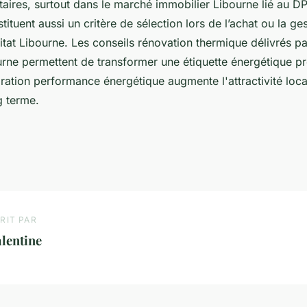
taires, surtout dans le marché immobilier Libourne lié au D
tituent aussi un critère de sélection lors de l’achat ou la ge
tat Libourne. Les conseils rénovation thermique délivrés p
urne permettent de transformer une étiquette énergétique pr
ration performance énergétique augmente l'attractivité locat
g terme.
RIT PAR
lentine