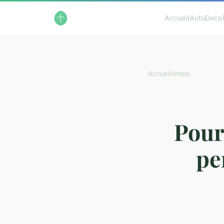
Accueil
Actu
Deco
Accueil
›
Immo
Pour
pe